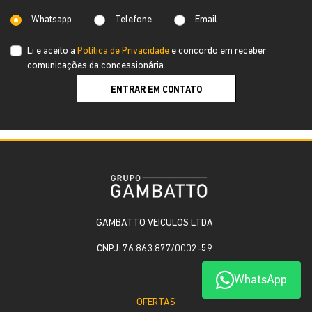
Whatsapp
Telefone
Email
Li e aceito a
Política de Privacidade
e concordo em receber
comunicações da concessionária.
ENTRAR EM CONTATO
GAMBATTO VEICULOS LTDA
CNPJ: 76.863.877/0002-59
WhatsApp
OFERTAS