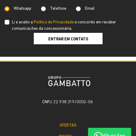
Whatsapp
Telefone
Email
Li e aceito a
Política de Privacidade
e concordo em receber
comunicações da concessionária.
ENTRAR EM CONTATO
CNPJ: 22.938.315/0002-06
OFERTAS