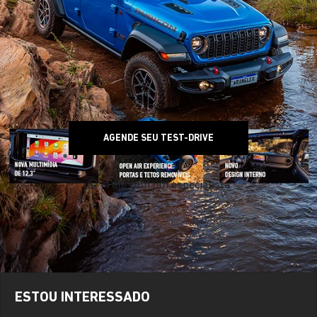
AGENDE SEU TEST-DRIVE
Fale com um especialista
ESTOU INTERESSADO