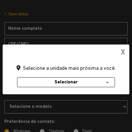
1. Seus dados
X
Selecione a unidade mais próxima a você.
Selecionar
2. Dados do veículo de interesse
Preferência de contato:
Whatsapp
Telefone
Email