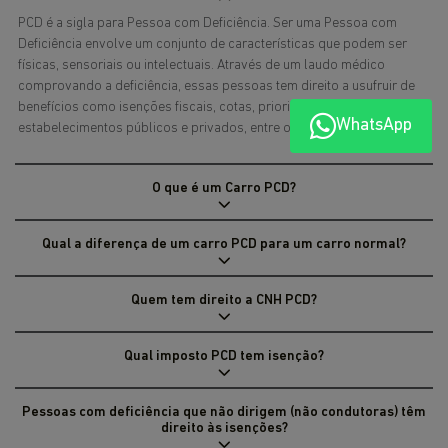
PCD é a sigla para Pessoa com Deficiência. Ser uma Pessoa com
Deficiência envolve um conjunto de características que podem ser
físicas, sensoriais ou intelectuais. Através de um laudo médico
comprovando a deficiência, essas pessoas tem direito a usufruir de
benefícios como isenções fiscais, cotas, prioridade em
WhatsApp
estabelecimentos públicos e privados, entre outros.
O que é um Carro PCD?
Qual a diferença de um carro PCD para um carro normal?
Quem tem direito a CNH PCD?
Qual imposto PCD tem isenção?
Pessoas com deficiência que não dirigem (não condutoras) têm
direito às isenções?