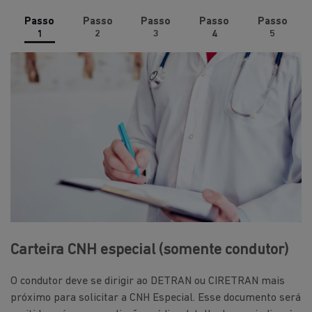
Passo
Passo
Passo
Passo
Passo
1
2
3
4
5
Carteira CNH especial (somente condutor)
O condutor deve se dirigir ao DETRAN ou CIRETRAN mais
próximo para solicitar a CNH Especial. Esse documento será