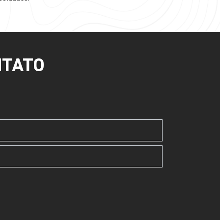
NTATO