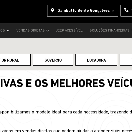
Gambatto Bento Gonçalves
VOS
VENDAS DIRETAS
JEEP ACESSÍVEL
SOLUÇÕES FINANCEIRAS
TOR RURAL
GOVERNO
LOCADORA
IVAS E OS MELHORES VEÍC
sponibilizamos o modelo ideal para cada necessidade, trazendo 
izados em vendas diretas que podem ajudar a atender suas nece