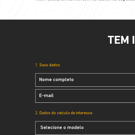
TEM 
1. Seus dados
2. Dados do veículo de interesse