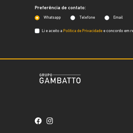
Preferência de contato:
Whatsapp
Telefone
Email
Li e aceito a
Política de Privacidade
e concordo em re