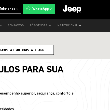
Telefones
WhatsApp
SEMINOVOS
PÓS-VENDAS
INSTITUCIONAL
TAXISTA E MOTORISTA DE APP
ULOS PARA SUA
desempenho superior, segurança, conforto e
ssidades.