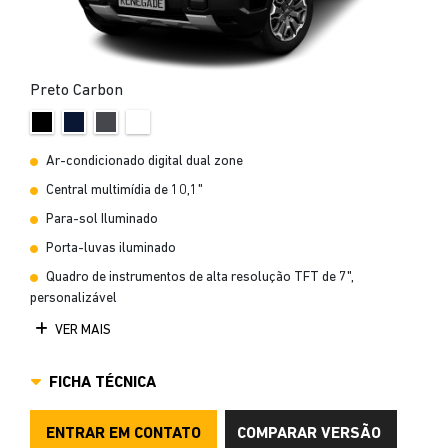
Preto Carbon
Ar-condicionado digital dual zone
Central multimídia de 10,1"
Para-sol Iluminado
Porta-luvas iluminado
Quadro de instrumentos de alta resolução TFT de 7",
personalizável
VER MAIS
FICHA TÉCNICA
ENTRAR EM CONTATO
COMPARAR VERSÃO