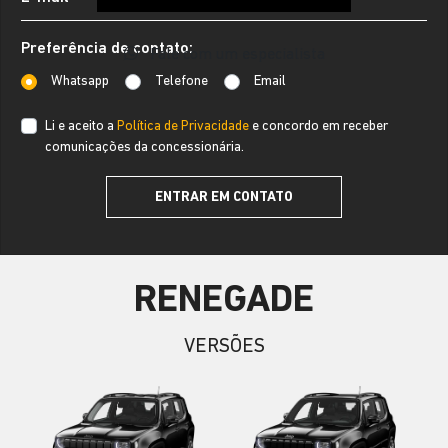
Preferência de contato:
Fale com um especialista
Whatsapp
Telefone
Email
Li e aceito a
Política de Privacidade
e concordo em receber
comunicações da concessionária.
ENTRAR EM CONTATO
RENEGADE
VERSÕES